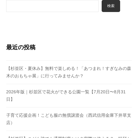
検索
最近の投稿
【杉並区・夏休み】無料で楽しめる！「あつまれ！すぎなみの森
木のおもちゃ展」に行ってみませんか？
2026年版｜杉並区で花火ができる公園一覧【7月20日〜8月31
日】
子育て応援企画！こども服の無償譲渡会（西武信用金庫下井草支
店）