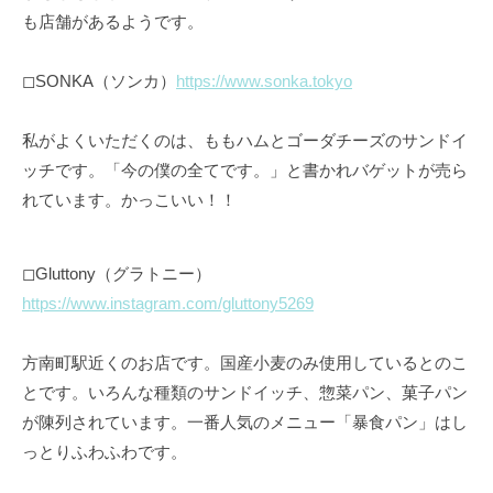
も店舗があるようです。
◻︎SONKA（ソンカ）
https://www.sonka.tokyo
私がよくいただくのは、ももハムとゴーダチーズのサンドイ
ッチです。「今の僕の全てです。」と書かれバゲットが売ら
れています。かっこいい！！
◻︎Gluttony（グラトニー）
https://www.instagram.com/gluttony5269
方南町駅近くのお店です。国産小麦のみ使用しているとのこ
とです。いろんな種類のサンドイッチ、惣菜パン、菓子パン
が陳列されています。一番人気のメニュー「暴食パン」はし
っとりふわふわです。