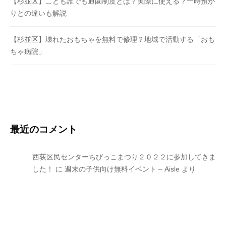
【杉並区】こども誰でも通園制度とは？実際に使える？一時預か
りとの違いも解説
【杉並区】壊れたおもちゃを無料で修理？地域で活動する「おも
ちゃ病院」
最近のコメント
西荻区民センターちびっこまつり２０２２に参加してきま
した！
に
週末の子供向け無料イベント – Aisle
より