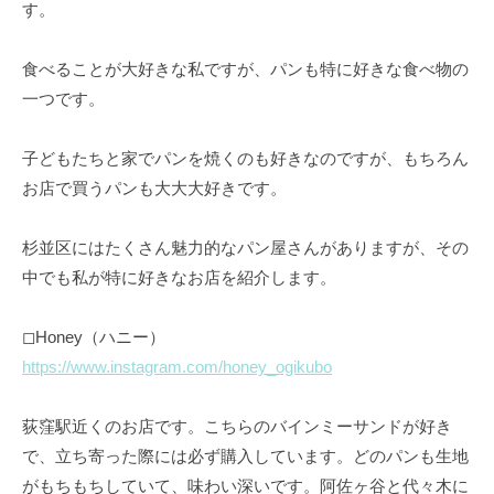
す。
食べることが大好きな私ですが、パンも特に好きな食べ物の
一つです。
子どもたちと家でパンを焼くのも好きなのですが、もちろん
お店で買うパンも大大大好きです。
杉並区にはたくさん魅力的なパン屋さんがありますが、その
中でも私が特に好きなお店を紹介します。
◻︎Honey（ハニー）
https://www.instagram.com/honey_ogikubo
荻窪駅近くのお店です。こちらのバインミーサンドが好き
で、立ち寄った際には必ず購入しています。どのパンも生地
がもちもちしていて、味わい深いです。阿佐ヶ谷と代々木に