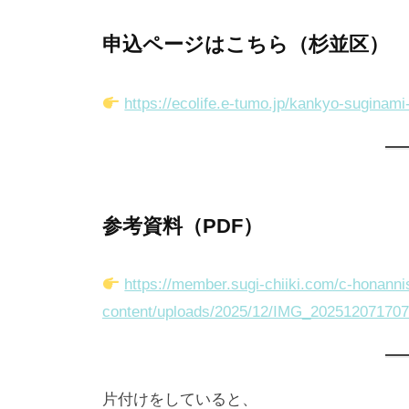
申込ページはこちら（杉並区）
https://ecolife.e-tumo.jp/kankyo-suginami-
参考資料（PDF）
https://member.sugi-chiiki.com/c-honanni
content/uploads/2025/12/IMG_202512071707
片付けをしていると、