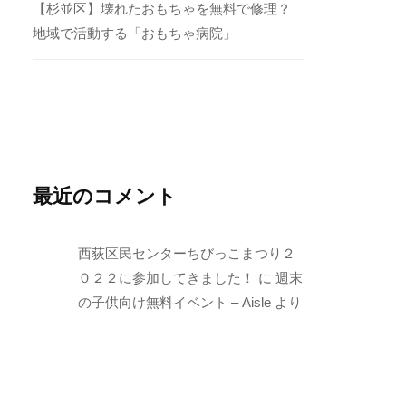
【杉並区】壊れたおもちゃを無料で修理？
地域で活動する「おもちゃ病院」
最近のコメント
西荻区民センターちびっこまつり２
０２２に参加してきました！
に
週末
の子供向け無料イベント – Aisle
より