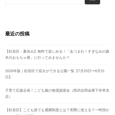
最近の投稿
【杉並区・夏休み】無料で楽しめる！「あつまれ！すぎなみの森
木のおもちゃ展」に行ってみませんか？
2026年版｜杉並区で花火ができる公園一覧【7月20日〜8月31
日】
子育て応援企画！こども服の無償譲渡会（西武信用金庫下井草支
店）
【杉並区】こども誰でも通園制度とは？実際に使える？一時預か