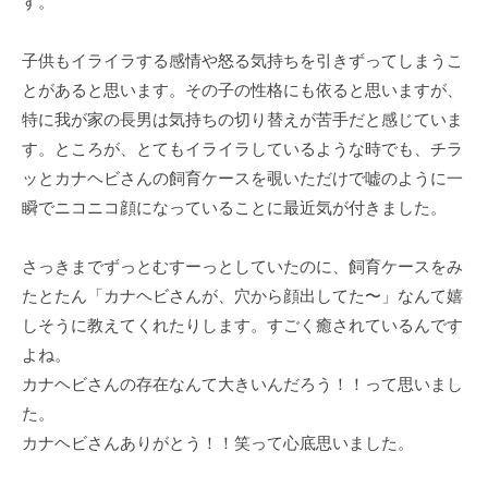
す。
子供もイライラする感情や怒る気持ちを引きずってしまうこ
とがあると思います。その子の性格にも依ると思いますが、
特に我が家の長男は気持ちの切り替えが苦手だと感じていま
す。ところが、とてもイライラしているような時でも、チラ
ッとカナヘビさんの飼育ケースを覗いただけで嘘のように一
瞬でニコニコ顔になっていることに最近気が付きました。
さっきまでずっとむすーっとしていたのに、飼育ケースをみ
たとたん「カナヘビさんが、穴から顔出してた〜」なんて嬉
しそうに教えてくれたりします。すごく癒されているんです
よね。
カナヘビさんの存在なんて大きいんだろう！！って思いまし
た。
カナヘビさんありがとう！！笑って心底思いました。