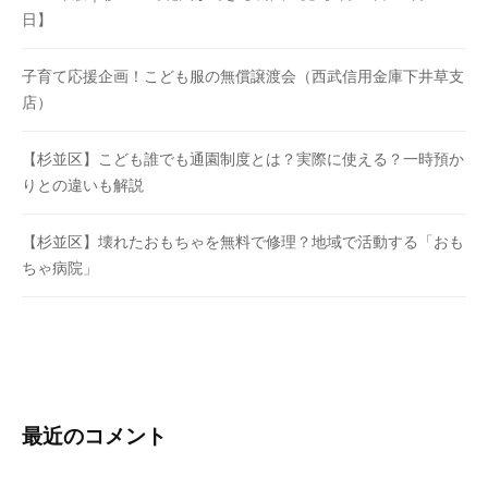
日】
子育て応援企画！こども服の無償譲渡会（西武信用金庫下井草支
店）
【杉並区】こども誰でも通園制度とは？実際に使える？一時預か
りとの違いも解説
【杉並区】壊れたおもちゃを無料で修理？地域で活動する「おも
ちゃ病院」
最近のコメント