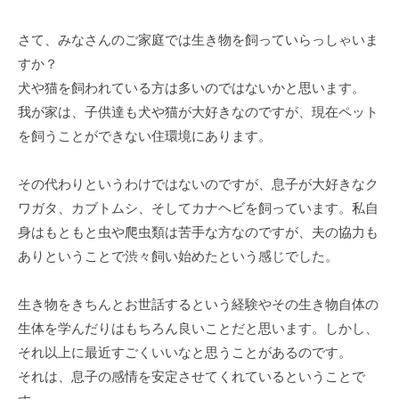
さて、みなさんのご家庭では生き物を飼っていらっしゃいま
すか？
犬や猫を飼われている方は多いのではないかと思います。
我が家は、子供達も犬や猫が大好きなのですが、現在ペット
を飼うことができない住環境にあります。
その代わりというわけではないのですが、息子が大好きなク
ワガタ、カブトムシ、そしてカナヘビを飼っています。私自
身はもともと虫や爬虫類は苦手な方なのですが、夫の協力も
ありということで渋々飼い始めたという感じでした。
生き物をきちんとお世話するという経験やその生き物自体の
生体を学んだりはもちろん良いことだと思います。しかし、
それ以上に最近すごくいいなと思うことがあるのです。
それは、息子の感情を安定させてくれているということで