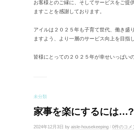
お客様とのご縁に、そしてサービスをご提
ますことを感謝しております。
アイルは２０２５年も子育て世代、働き盛
ますよう、より一層のサービス向上を目指
皆様にとっての２０２５年が幸せいっぱい
未分類
家事を楽にするには…?
2024年12月3日
by
aisle-housekeeping
/
0件のコメ