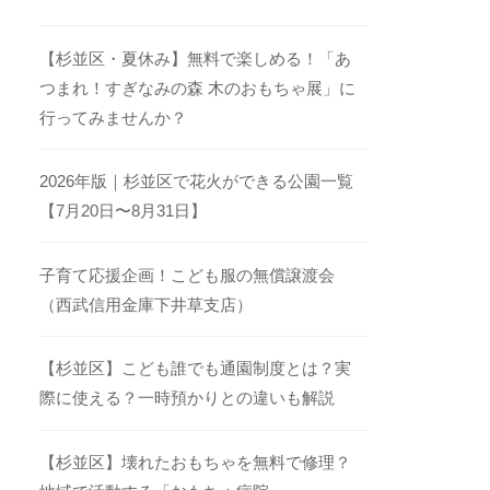
【杉並区・夏休み】無料で楽しめる！「あ
つまれ！すぎなみの森 木のおもちゃ展」に
行ってみませんか？
2026年版｜杉並区で花火ができる公園一覧
【7月20日〜8月31日】
子育て応援企画！こども服の無償譲渡会
（西武信用金庫下井草支店）
【杉並区】こども誰でも通園制度とは？実
際に使える？一時預かりとの違いも解説
【杉並区】壊れたおもちゃを無料で修理？