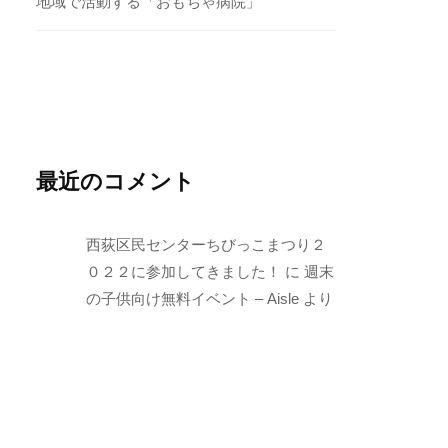
地域で活動する「おもちゃ病院」
最近のコメント
西荻区民センターちびっこまつり２
０２２に参加してきました！
に
週末
の子供向け無料イベント – Aisle
より