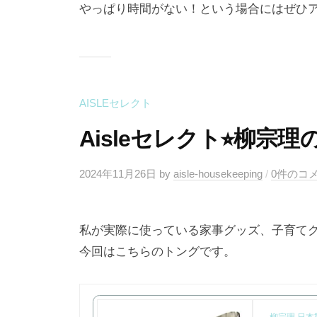
やっぱり時間がない！という場合にはぜひ
AISLEセレクト
Aisleセレクト⭐︎柳宗
2024年11月26日
by
aisle-housekeeping
/
0件のコ
私が実際に使っている家事グッズ、子育て
今回はこちらのトングです。
柳宗理 日本