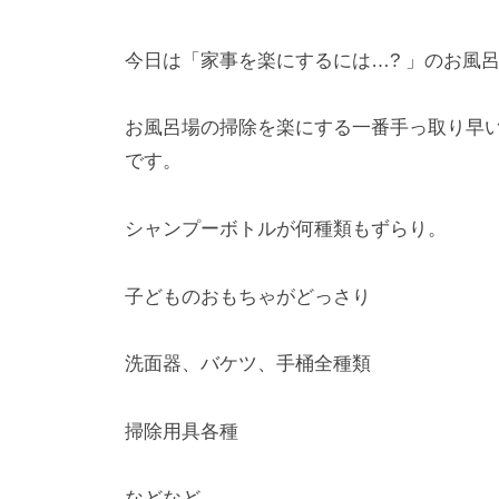
今日は「家事を楽にするには…? 」のお風
お風呂場の掃除を楽にする一番手っ取り早
です。
シャンプーボトルが何種類もずらり。
子どものおもちゃがどっさり
洗面器、バケツ、手桶全種類
掃除用具各種
などなど。。。