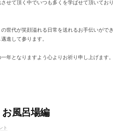
供させて頂く中でいつも多くを学ばせて頂いており
りの世代が笑顔溢れる日常を送れるお手伝いができ
し邁進して参ります。
の一年となりますよう心よりお祈り申し上げます。
 お風呂場編
ント