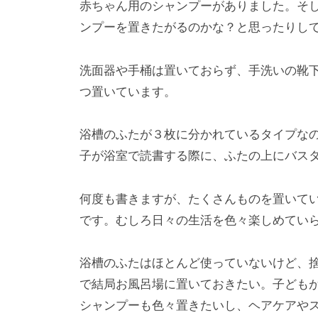
赤ちゃん用のシャンプーがありました。そ
ンプーを置きたがるのかな？と思ったりし
洗面器や手桶は置いておらず、手洗いの靴
つ置いています。
浴槽のふたが３枚に分かれているタイプな
子が浴室で読書する際に、ふたの上にバス
何度も書きますが、たくさんものを置いて
です。むしろ日々の生活を色々楽しめてい
浴槽のふたはほとんど使っていないけど、
で結局お風呂場に置いておきたい。子ども
シャンプーも色々置きたいし、ヘアケアや