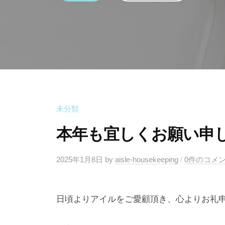
未分類
本年も宜しくお願い申
2025年1月8日
by
aisle-housekeeping
/
0件のコメ
日頃よりアイルをご愛顧頂き、心よりお礼