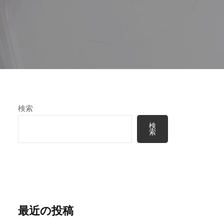
検索
検
索
最近の投稿