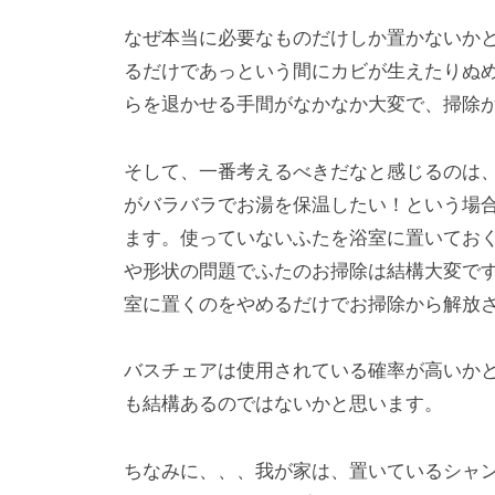
なぜ本当に必要なものだけしか置かないか
るだけであっという間にカビが生えたりぬ
らを退かせる手間がなかなか大変で、掃除
そして、一番考えるべきだなと感じるのは
がバラバラでお湯を保温したい！という場
ます。使っていないふたを浴室に置いてお
や形状の問題でふたのお掃除は結構大変で
室に置くのをやめるだけでお掃除から解放
バスチェアは使用されている確率が高いか
も結構あるのではないかと思います。
ちなみに、、、我が家は、置いているシャ