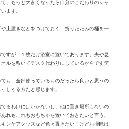
して、もっと大きくなったら自分のこだわりのシャ
ています。
下や上履きなどをつけておく、折りたたみの桶を一
のですが、１枚だけ浴室に置いてあります。夫や息
タオルを敷いてデスク代わりにしているからです笑
いても、全部使っているものだったら良いと思うの
らっしゃる方だと感じます。
捨てるわけにはいかないし、他に置き場所もないの
があれもこれもおもちゃを置いておきたいと言う。
スキンケアグッズなど色々置きたい！けどお掃除は