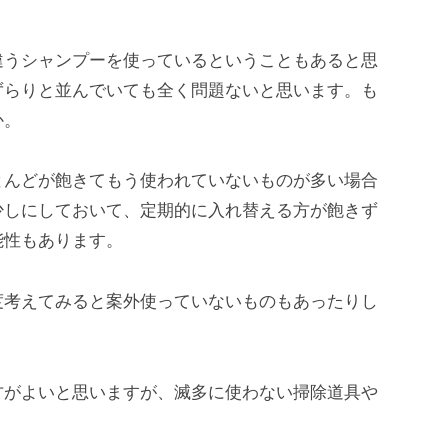
違うシャンプーを使っているということもあると思
ずらりと並んでいても全く問題ないと思います。も
か。
とんどが飽きてもう使われていないものが多い場合
少しにしておいて、定期的に入れ替える方が飽きず
能性もあります。
度考えてみると案外使っていないものもあったりし
方がよいと思いますが、滅多に使わない掃除道具や